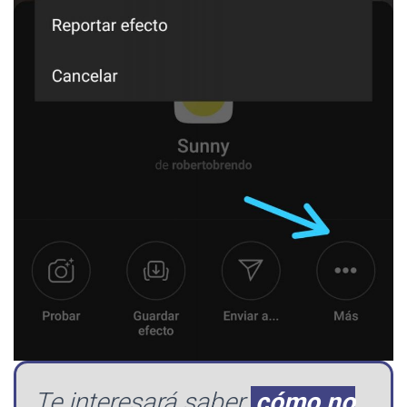
Te interesará saber
cómo no