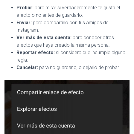
Probar:
para mirar si verdaderamente te gusta el
efecto o no antes de guardarlo.
Enviar:
para compartirlo con tus amigos de
Instagram.
Ver más de esta cuenta:
para conocer otros
efectos que haya creado la misma persona.
Reportar efecto:
si considera que incumple alguna
regla.
Cancelar:
para no guardarlo, o dejarlo de probar.