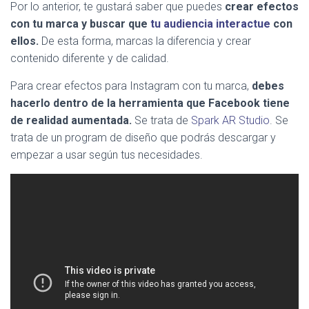
Por lo anterior, te gustará saber que puedes
crear efectos
con tu marca y buscar que
tu audiencia interactue
con
ellos.
De esta forma, marcas la diferencia y crear
contenido diferente y de calidad.
Para crear efectos para Instagram con tu marca,
debes
hacerlo dentro de la herramienta que Facebook tiene
de realidad aumentada.
Se trata de
Spark AR Studio
. Se
trata de un program de diseño que podrás descargar y
empezar a usar según tus necesidades.