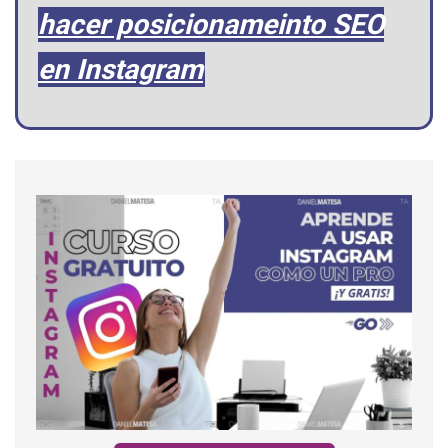
hacer posicionameinto SEO
en Instagram