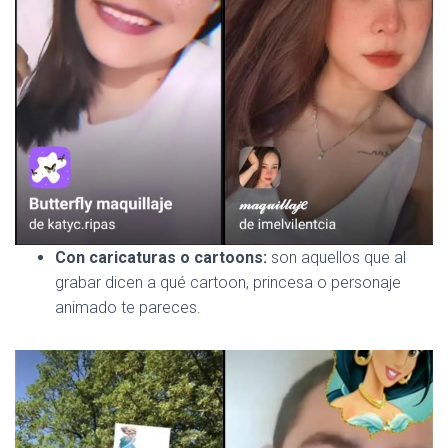
Con caricaturas o cartoons:
son aquellos que al
grabar dicen a qué cartoon, princesa o personaje
animado te pareces.