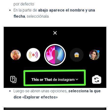
por defecto
En la parte de
abajo aparece el nombre y una
flecha
, selecciónala.
Luego se abren unas opciones,
selecciona la que
dice «Explorar efectos»