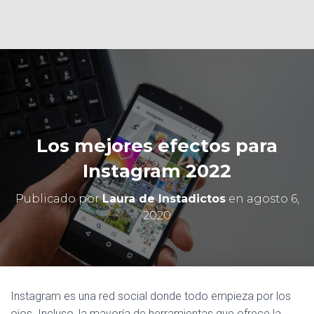
Ó
N
Los mejores efectos para
Instagram 2022
Publicado por
Laura de Instadictos
en
agosto 6,
2020
Instagram es una red social donde todo empieza por los
ojos. Incluso, la mayoría de herramientas que ofrece la