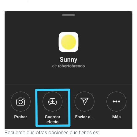
Recuerda que otras opciones que tienes es: