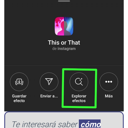
Te interesará saber
cómo