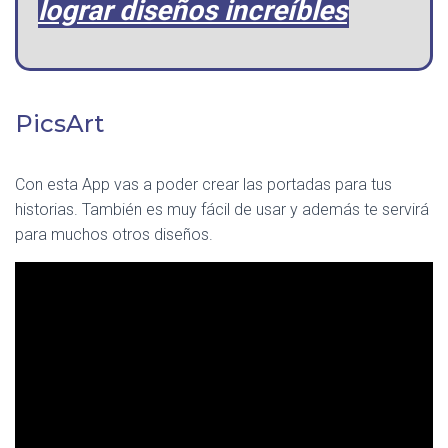
lograr diseños increíbles
PicsArt
Con esta App vas a poder crear las portadas para tus
historias. También es muy fácil de usar y además te servirá
para muchos otros diseños.