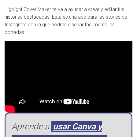
Highlight Cover Maker te va a ayudar a crear y editar tus
historias destacadas. Esta es una app para las stories de
Instagram con la que podrás diseñar fácilmente las
portadas.
Aprende a
usar Canva y