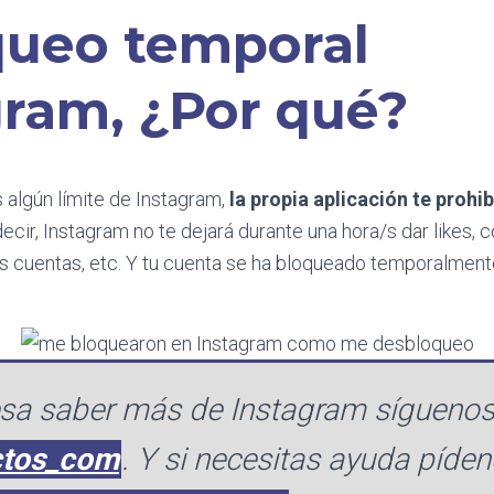
oqueo temporal
gram, ¿Por qué?
algún límite de Instagram,
la propia aplicación te prohib
 decir, Instagram no te dejará durante una hora/s dar likes, 
as cuentas, etc. Y tu cuenta se ha bloqueado temporalmen
resa saber más de Instagram síguenos
ctos_com
. Y si necesitas ayuda píde