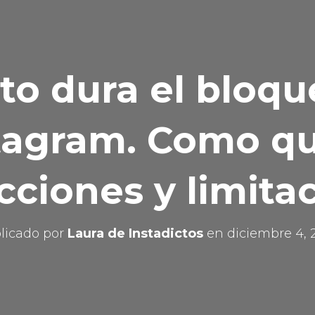
to dura el bloqu
tagram. Como qu
icciones y limita
licado por
Laura de Instadictos
en
diciembre 4, 