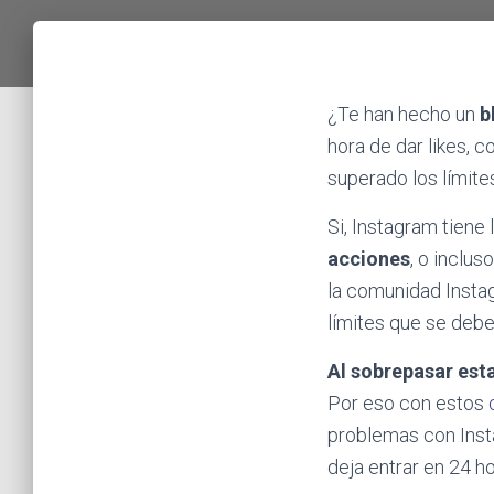
¿Te han hecho un
b
hora de dar likes, c
superado los límite
Si, Instagram tiene
acciones
, o inclu
la comunidad Inst
límites que se debe
Al sobrepasar est
Por eso con estos
problemas con Inst
deja entrar en 24 h