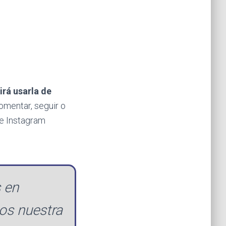
irá usarla de
comentar, seguir o
te Instagram
 en
nos nuestra