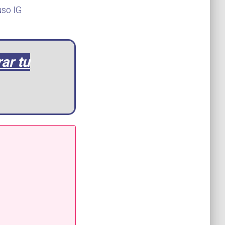
ar tu