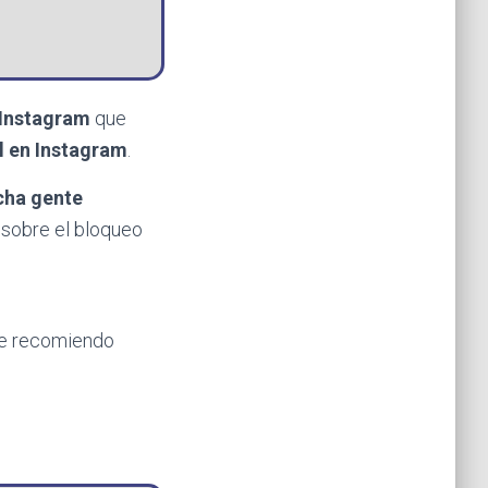
 Instagram
que
l en Instagram
.
cha gente
 sobre el bloqueo
 te recomiendo