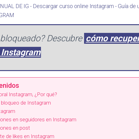
AGRAM
 bloqueado? Descubre
cómo recuper
 Instagram
tenidos
ral Instagram, ¿Por qué?
l bloqueo de Instagram
stagram
ciones en seguidores en Instagram
iones en post
ite de likes en Instagram