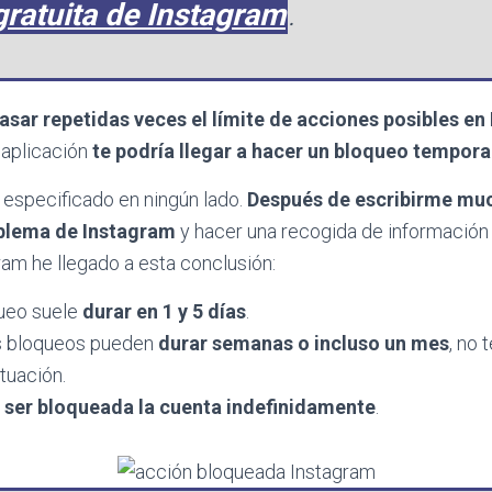
gratuita de Instagram
.
asar repetidas veces el límite de acciones posibles en
a aplicación
te podría llegar a hacer un bloqueo tempora
 especificado en ningún lado.
Después de escribirme mu
oblema de Instagram
y hacer una recogida de información
am he llegado a esta conclusión:
queo suele
durar en 1 y 5 días
.
s bloqueos pueden
durar semanas o incluso un mes
, no
ituación.
a
ser bloqueada la cuenta indefinidamente
.