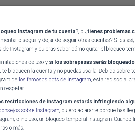
loqueo Instagram de tu cuenta
?, o ¿
tienes problemas 
omentar o seguir y dejar de seguir otras cuentas? Sí es así
s de Instagram y quieras saber cómo quitar el bloqueo te
 limitaciones de uso y
si los sobrepasas serás bloqueado
so, te bloqueen la cuenta y no puedas usarla. Debido sobre 
agram de
los famosos bots de Instagram
, esta red social c
n respetar.
as restricciones de Instagram estarás infringiendo al
consejos sobre Instagram
, quiero aclararte porque has lle
agram, o incluso, un bloqueo temporal Instagram. Cuando
oras o más.