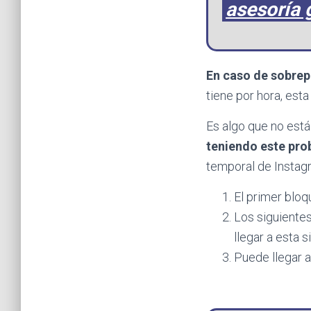
asesoría 
En caso de sobrep
tiene por hora, est
Es algo que no está
teniendo este pr
temporal de Instagr
El primer blo
Los siguiente
llegar a esta s
Puede llegar 