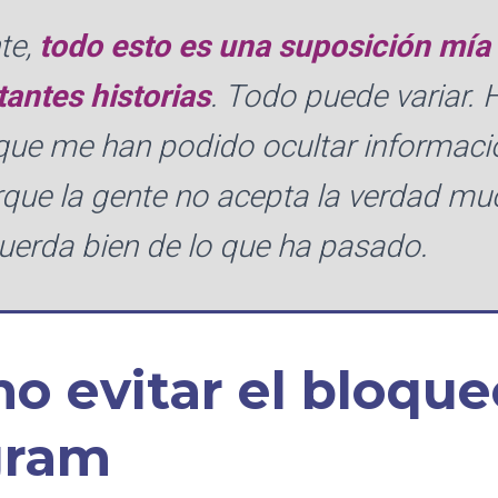
te,
todo esto es una suposición mía
tantes historias
. Todo puede variar. 
que me han podido ocultar informaci
rque la gente no acepta la verdad m
uerda bien de lo que ha pasado.
o evitar el bloqu
gram