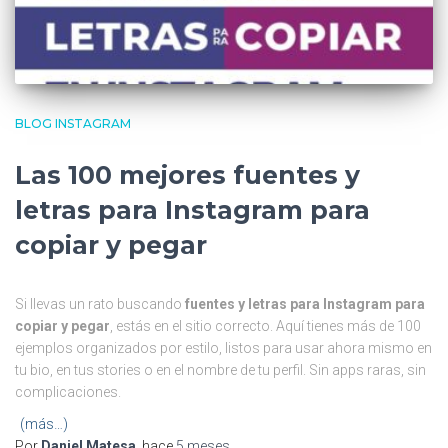
BLOG INSTAGRAM
Las 100 mejores fuentes y
letras para Instagram para
copiar y pegar
Si llevas un rato buscando
fuentes y letras para Instagram para
copiar y pegar
, estás en el sitio correcto. Aquí tienes más de 100
ejemplos organizados por estilo, listos para usar ahora mismo en
tu bio, en tus stories o en el nombre de tu perfil. Sin apps raras, sin
complicaciones.
(más…)
Por
Daniel Matesa
, hace
5 meses