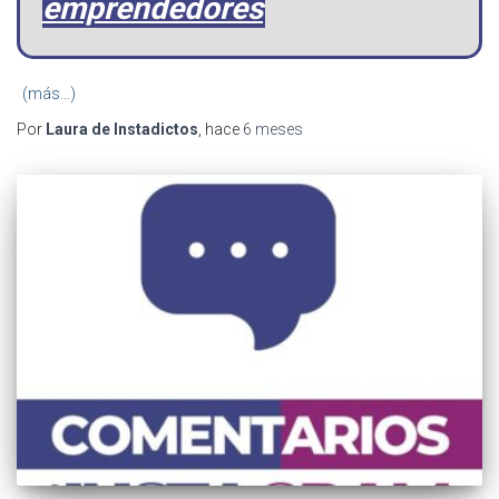
emprendedores
(más…)
Por
Laura de Instadictos
, hace
6 meses