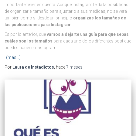
importante tener en cuenta. Aunque Instagram te da la posibilidad
de organizar el tamaño para ajustarlo a sus medidas, no se verá
tan bien como si desde un principio
organizas los tamaños de
las publicaciones para Instagram
.
Es por lo anterior, que
vamos a dejarte una guía para que sepas
cuáles son los tamaños
para cada uno de los diferentes post que
puedes hacer en Instagram.
(más…)
Por
Laura de Instadictos
, hace
7 meses