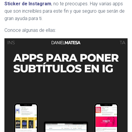
Sticker de Instagram
, no te preocupes. Hay varias apps
que son increíbles para este fin y que seguro que serán de
gran ayuda para ti.
Conoce algunas de ellas: