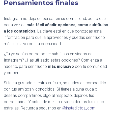
Pensamientos finales
Instagram no deja de pensar en su comunidad, por lo que
cada vez es
más fácil añadir opciones, como subtítulos
a los contenidos
. La clave está en que conozcas esta
información para que la aproveches y puedas ser mucho
más inclusivo con tu comunidad.
¿Tú ya sabías como poner subtítulos en vídeos de
Instagram? ¿Has utilizado estas opciones? Comienza a
hacerlo, para ser mucho
más inclusivo
con tu comunidad
y crecer.
Si te ha gustado nuestro artículo, no dudes en compartirlo
con tus amigos y conocidos. Si tienes alguna duda o
deseas compartirnos algo al respecto, déjanos tus
comentarios. Y antes de irte, no olvides darnos tus cinco
estrellas. Recuerda seguirnos en
@instadictos_com