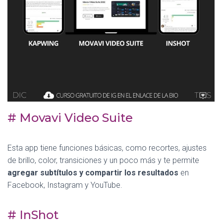
# Movavi Video Suite
Esta app tiene funciones básicas, como recortes, ajustes
de brillo, color, transiciones y un poco más y te permite
agregar subtítulos y compartir los resultados
en
Facebook, Instagram y YouTube.
# InShot