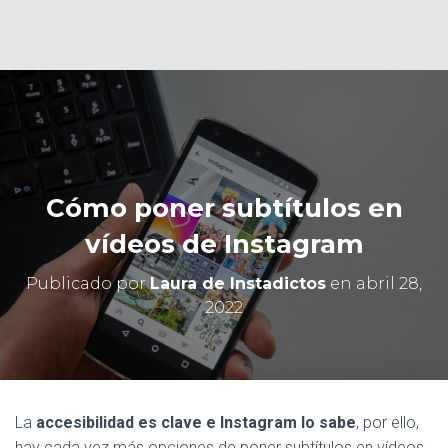
Ó
N
Cómo poner subtítulos en
vídeos de Instagram
Publicado por
Laura de Instadictos
en
abril 28,
2022
La
accesibilidad es clave e Instagram lo sabe
, por ello,
hay cada vez más opciones de poner subtítulos en vídeos