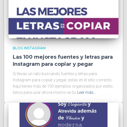
BLOG INSTAGRAM
Las 100 mejores fuentes y letras para
Instagram para copiar y pegar
Si llevas un rato buscando fuentes y letras para
Instagram para copiar y pegar, estás en el sitio correcto.
Aquí tienes más de 100 ejemplos organizados por estilo,
listos para usar ahora mismo en tu
Leer más…