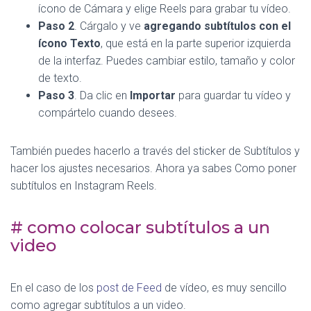
ícono de Cámara y elige Reels para grabar tu vídeo.
Paso 2
. Cárgalo y ve
agregando subtítulos con el
ícono Texto
, que está en la parte superior izquierda
de la interfaz. Puedes cambiar estilo, tamaño y color
de texto.
Paso 3
. Da clic en
Importar
para guardar tu vídeo y
compártelo cuando desees.
También puedes hacerlo a través del sticker de Subtítulos y
hacer los ajustes necesarios. Ahora ya sabes Como poner
subtítulos en Instagram Reels.
# como colocar subtítulos a un
video
En el caso de los
post de Feed
de vídeo, es muy sencillo
como agregar subtítulos a un video.