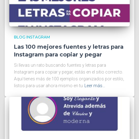
BLOG INSTAGRAM
Las 100 mejores fuentes y letras para
Instagram para copiar y pegar
Si llevas un rato buscando fuentes y letras para
Instagram para copiar y pegar, estás en el sitio correcto.
Aquí tienes más de 100 ejemplos organizados por estilo,
listos para usar ahora mismo en tu
Leer más…