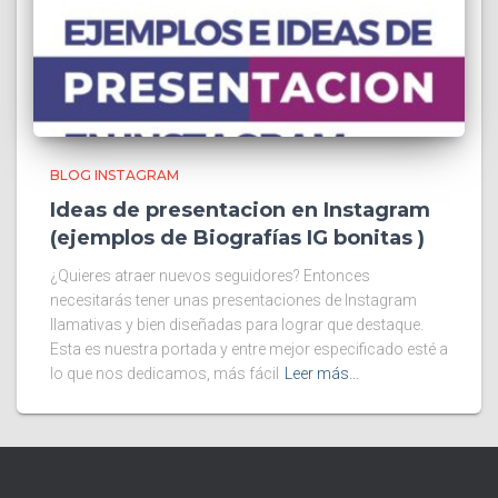
BLOG INSTAGRAM
Ideas de presentacion en Instagram
(ejemplos de Biografías IG bonitas )
¿Quieres atraer nuevos seguidores? Entonces
necesitarás tener unas presentaciones de Instagram
llamativas y bien diseñadas para lograr que destaque.
Esta es nuestra portada y entre mejor especificado esté a
lo que nos dedicamos, más fácil
Leer más…