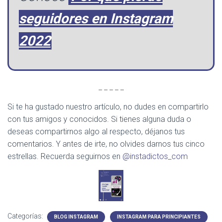
seguidores en Instagram
2022
_ _ _ _ _
Si te ha gustado nuestro artículo, no dudes en compartirlo
con tus amigos y conocidos. Si tienes alguna duda o
deseas compartirnos algo al respecto, déjanos tus
comentarios. Y antes de irte, no olvides darnos tus cinco
estrellas. Recuerda seguirnos en
@instadictos_com
Categorías:
BLOG INSTAGRAM
INSTAGRAM PARA PRINCIPIANTES