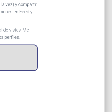
 la vez) y compartir
aciones en Feed y
al de vistas, Me
s perfiles.