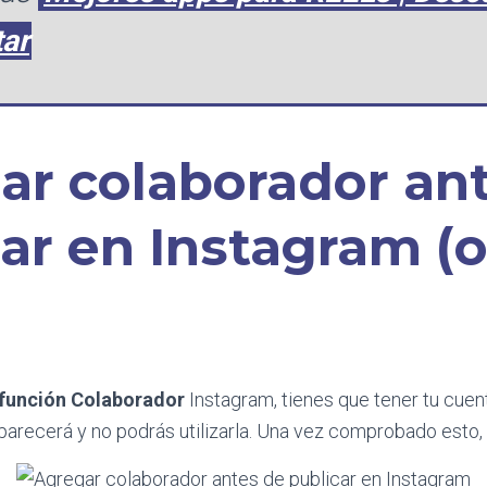
tar
ar colaborador an
car en Instagram (
 función Colaborador
Instagram, tienes que tener tu cue
aparecerá y no podrás utilizarla. Una vez comprobado esto,