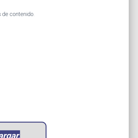
s de contenido.
rgar,