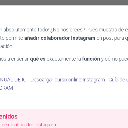
en absolutamente todo! ¿No nos crees? Pues muestra de el
 te permite
añadir colaborador Instagram
en post para 
ación.
mos a enseñar
qué es
exactamente la
función
y cómo pued
AGRAM
tenidos
n de colaborador Instagram