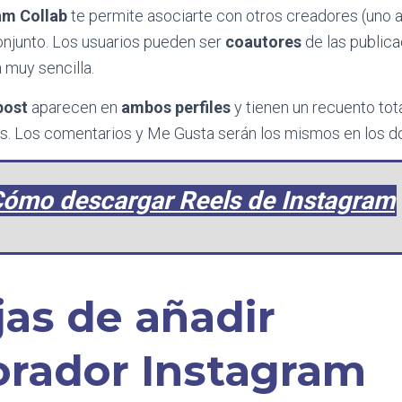
am Collab
te permite asociarte con otros creadores (uno a
onjunto. Los usuarios pueden ser
coautores
de las public
 muy sencilla.
post
aparecen en
ambos perfiles
y tienen un recuento tot
s. Los comentarios y Me Gusta serán los mismos en los do
ómo descargar Reels de Instagram
jas de añadir
orador Instagram