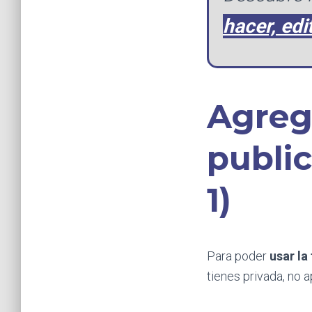
hacer, edi
Agreg
publi
1)
Para poder
usar la
tienes privada, no 