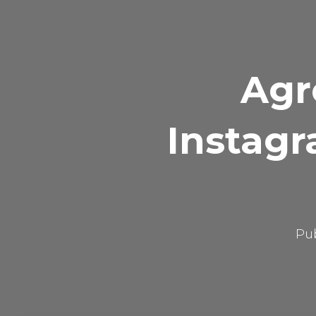
Agr
Instagr
Pu