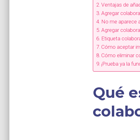
Ventajas de añad
Agregar colabora
No me aparece añ
Agregar colabora
Etiqueta colabor
Cómo aceptar inv
Cómo eliminar c
¡Prueba ya la fu
Qué es
colab