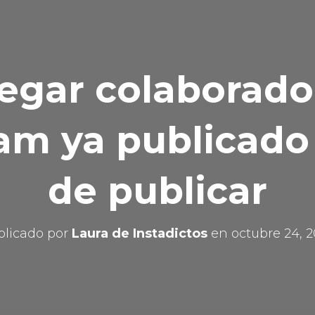
egar colaborado
am ya publicado
de publicar
blicado por
Laura de Instadictos
en
octubre 24, 