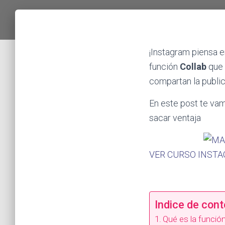
¡Instagram piensa 
función
Collab
que
compartan la public
En este post te va
sacar ventaja
VER CURSO INST
Indice de con
Qué es la funció