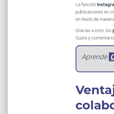
La función
Instagr
publicaciones en c
en Reels de manera
Gracias a esto, los
Gusta y comentario
Aprende
C
Venta
colab