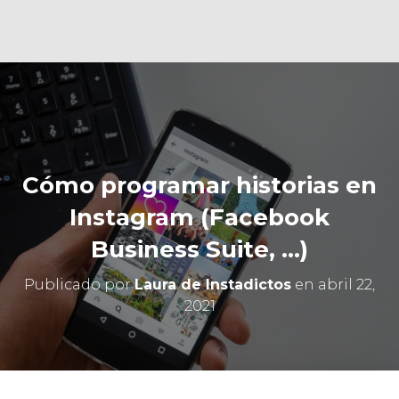
Ó
N
Cómo programar historias en
Instagram (Facebook
Business Suite, …)
Publicado por
Laura de Instadictos
en
abril 22,
2021