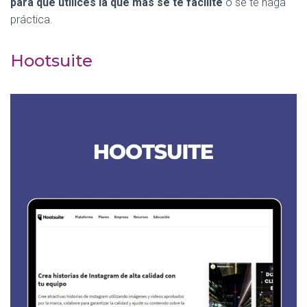
para que utilices la que más se te facilite
o se te haga
práctica.
Hootsuite