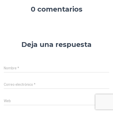
0 comentarios
Deja una respuesta
Nombre
*
Correo electrónico
*
Web