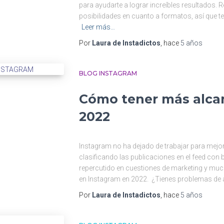
para ayudarte a lograr increíbles resultados
posibilidades en cuanto a formatos, así que t
Leer más…
Por
Laura de Instadictos
, hace
5 años
BLOG INSTAGRAM
Cómo tener más alca
2022
Instagram no ha dejado de trabajar para mejora
clasificando las publicaciones en el feed con 
repercutido en cuestiones de marketing y m
en Instagram en 2022. ¿Tienes problemas de al
Por
Laura de Instadictos
, hace
5 años