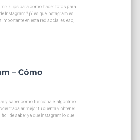
am ? ¿ tips para cómo hacer fotos para
 de Instagram ? ¡Y es que Instagram es
s importante en esta red social es eso,
ram – Cómo
diar y saber cómo funciona el algoritmo
der trabajar mejor tu cuenta y obtener
fícil de saber ya que Instagram lo que