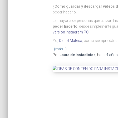
¿
Cómo guardar y descargar videos d
poder hacerlo.
La mayoría de personas que utilizan I
poder hacerlo
, desde simplemente guar
versión Instagram PC
.
Yo,
Daniel Matesa
, como siempre dánd
(más…)
Por
Laura de Instadictos
, hace
4 años