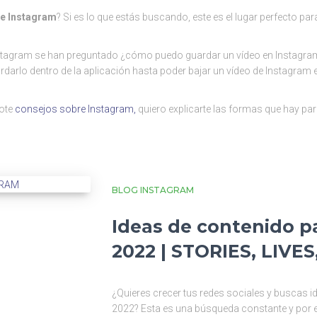
e Instagram
? Si es lo que estás buscando, este es el lugar perfecto pa
nstagram se han preguntado ¿cómo puedo guardar un vídeo en Instagra
darlo dentro de la aplicación hasta poder bajar un vídeo de Instagram 
ote
consejos sobre Instagram,
quiero explicarte las formas que hay par
BLOG INSTAGRAM
Ideas de contenido p
2022 | STORIES, LIVE
¿Quieres crecer tus redes sociales y buscas 
2022? Esta es una búsqueda constante y por e