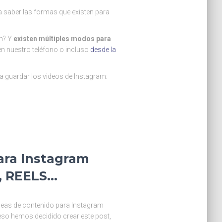
ra saber las formas que existen para
m? Y
existen múltiples modos para
en nuestro teléfono o incluso
desde la
a guardar los videos de Instagram:
ara Instagram
S, REELS…
ideas de contenido para Instagram
so hemos decidido crear este post,