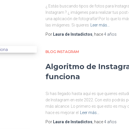
¿ Estás buscando tipos de fotos para Instagr
Instagram ? ¿ imágenes para realizar tus post
una aplicación de fotografía! Por lo que lo má
las imágenes. Si quieres
Leer más…
Por
Laura de Instadictos
, hace
4 años
BLOG INSTAGRAM
Algoritmo de Instag
funciona
Si has llegado hasta aquí es que quieres estu
de Instagram en este 2022. Con esto podrás po
más alcance. Lo primero es que esto es muy di
hace es mejorar el
Leer más…
Por
Laura de Instadictos
, hace
4 años