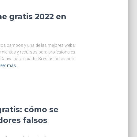
e gratis 2022 en
chos campos y una de las mejores webs
ramientas y recursos para profesionales
 Canva para guiarte. Si estás buscando
Leer más…
ratis: cómo se
dores falsos