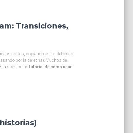
ram: Transiciones,
deos cortos, copiando así a TikTok (lo
 pasando por la derecha). Muchos de
esta ocasión un
tutorial de cómo usar
historias)