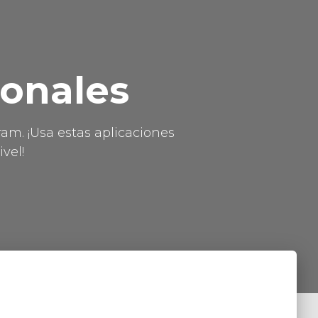
ionales
ram. ¡Usa estas aplicaciones
vel!