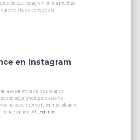
. Recuerda que Instagram brinda muchas
e daremos tips y consejos en
nce en Instagram
r la experiencia de los usuarios,
base en algoritmos, pero esto ha
uchos no saben cómo tener más alcance
cance a partir del
Leer más…