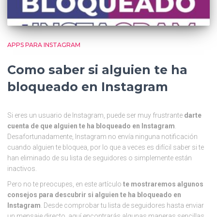
APPS PARA INSTAGRAM
Como saber si alguien te ha
bloqueado en Instagram
Si eres un usuario de Instagram, puede ser muy frustrante
darte
cuenta de que alguien te ha bloqueado en Instagram
.
Desafortunadamente, Instagram no envía ninguna notificación
cuando alguien te bloquea, por lo que a veces es difícil saber si te
han eliminado de su lista de seguidores o simplemente están
inactivos.
Pero no te preocupes, en este artículo
te mostraremos algunos
consejos para descubrir si alguien te ha bloqueado en
Instagram
. Desde comprobar tu lista de seguidores hasta enviar
un mensaje directo, aquí encontrarás algunas maneras sencillas