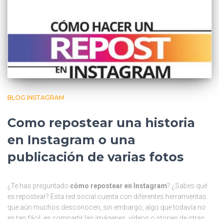
BLOG INSTAGRAM
Como repostear una historia
en Instagram o una
publicación de varias fotos
¿Te has preguntado
cómo repostear en Instagram
? ¿Sabes qué
es repostear? Esta red social cuenta con diferentes herramientas
que aún muchos desconocen, sin embargo, algo que todavía no
es tan fácil, es compartir las imágenes, vídeos o stories de otras