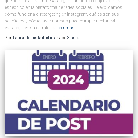
que permite a las empresas llegar a un público objetivo más
específico en la plataforma de redes sociales. Te explicamos
cómo funciona el retargeting en Instagram, cuáles son sus
beneficios y cómo las empresas pueden implementar esta
estrategia en su estrategia
Leer más…
Por
Laura de Instadictos
, hace
3 años