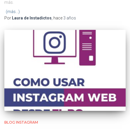
más.
(más…)
Por
Laura de Instadictos
, hace
3 años
BLOG INSTAGRAM