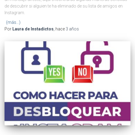
de descubrir si alguien te ha eliminado de su lista de amigos en
Instagram.
(más…)
Por
Laura de Instadictos
, hace
3 años